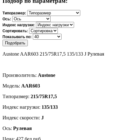
Подбор по параметрам:
Типоразмер:
Ось:
Индекс нагрузки:
Сортировать:
Показывать по:
Подобрать
Austone AAR603 215/75R17,5 135/133 J Рулевая
Произволитель:
Austone
Модель:
AAR603
Типоразмер:
215/75R17,5
Индекс нагрузки:
135/133
Индекс скорости:
J
Ось:
Рулевая
Цена: 427 бел.руб.